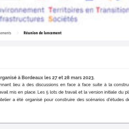
Réunion de lancement
nements
ganisé à Bordeaux les 27 et 28 mars 2023.
nant lieu à des discussions en face à face suite à la constru
avail mis en place. Les 5 lots de travail et la version initiale 
elier a été organisé pour construire des scénarios d'études de