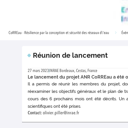
CoRREau - Résilience par la conception et sécurité des réseaux d\'eau
Évé
Réunion de lancement
27 mars 2023
INRAE Bordeaux, Cestas, France
Le lancement du projet ANR CoRREau a été or
Il a permis de réunir les membres du projet, don
réexaminer les objectifs généraux et le plan de tr
cours des 6 prochains mois ont été décrits. Un at
scientifiques ont été prises.
Contact:
olivier.piller@inrae.fr