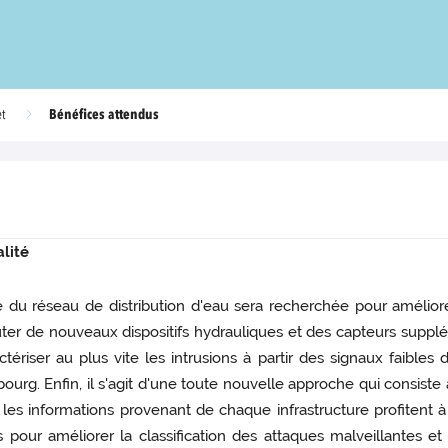
Bénéfices attendus
et
alité
e du réseau de distribution d'eau sera recherchée pour amélior
outer de nouveaux dispositifs hydrauliques et des capteurs suppl
ctériser au plus vite les intrusions à partir des signaux faible
bourg. Enfin, il s'agit d'une toute nouvelle approche qui consi
les informations provenant de chaque infrastructure profitent à
pour améliorer la classification des attaques malveillantes et