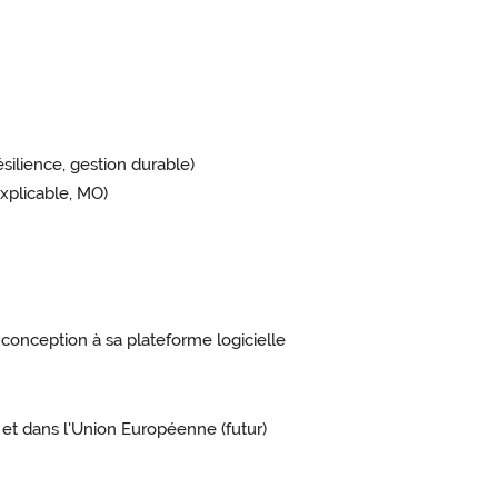
ilience, gestion durable)
plicable, MO)
 conception à sa plateforme logicielle
 et dans l'Union Européenne (futur)