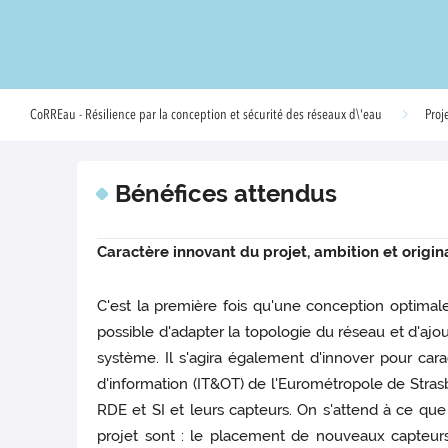
CoRREau - Résilience par la conception et sécurité des réseaux d\'eau
Proj
Bénéfices attendus
Caractère innovant du projet, ambition et origin
C'est la première fois qu'une conception optimal
possible d'adapter la topologie du réseau et d'aj
système. Il s'agira également d'innover pour cara
d'information (IT&OT) de l'Eurométropole de Stras
RDE et SI et leurs capteurs. On s'attend à ce que 
projet sont : le placement de nouveaux capteurs 