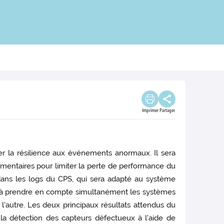
Imprimer
Partager
er la résilience aux événements anormaux. Il sera
émentaires pour limiter la perte de performance du
s dans les logs du CPS, qui sera adapté au système
ste à prendre en compte simultanément les systèmes
 l'autre. Les deux principaux résultats attendus du
 la détection des capteurs défectueux à l'aide de