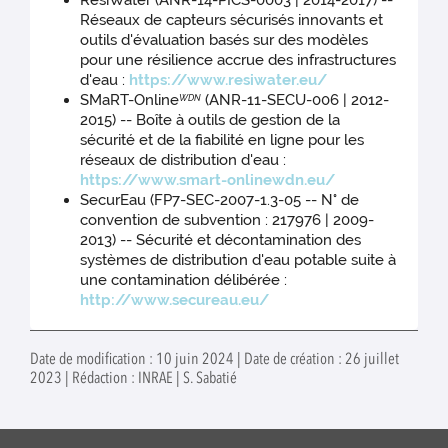
ResiWater (ANR-14-PICS-0003 | 2014-2017) --
Réseaux de capteurs sécurisés innovants et
outils d'évaluation basés sur des modèles
pour une résilience accrue des infrastructures
d'eau :
https://www.resiwater.eu/
SMaRT-Online
(ANR-11-SECU-006 | 2012-
WDN
2015) -- Boîte à outils de gestion de la
sécurité et de la fiabilité en ligne pour les
réseaux de distribution d'eau :
https://www.smart-onlinewdn.eu/
SecurEau (FP7-SEC-2007-1.3-05 -- N° de
convention de subvention : 217976 | 2009-
2013) -- Sécurité et décontamination des
systèmes de distribution d'eau potable suite à
une contamination délibérée :
http://www.secureau.eu/
Date de modification : 10 juin 2024 | Date de création : 26 juillet
2023 | Rédaction : INRAE | S. Sabatié